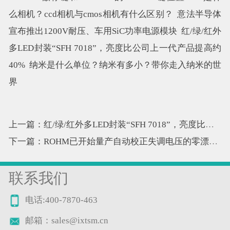
么相机？ccd相机与cmos相机有什么区别？
意法半导体
宣布推出1200V耐压、车用SiC功率电源模块
红/绿/红外
多LED封装“SFH 7018”，亮度比公司上一代产品提高约
40%
纳米是什么单位？纳米有多小？带你走入纳米的世
界
上一篇：红/绿/红外多LED封装“SFH 7018”，亮度比公司上一代产品提高约40%
下一篇：ROHM已开始量产自动校正失调电压的零漂移运算放大器
联系我们
电话:400-7870-463
邮箱：sales@ixtsm.cn