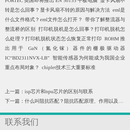
FORTEC 英国即将推出 EN 50155 平板电脑
显卡风扇不
转是怎么回事？显卡风扇不转的原因与解决方法
eml是
什么文件格式？eml文件怎么打开？
带你了解整流器与
整流桥的区别
打印机脱机是怎么回事？打印机脱机怎
么处理？打印机脱机状态怎么恢复正常打印
ROHM 推
出用于 GaN（氮化镓）器件的栅极驱动器
IC“BD2311NVX-LB”
智能传感器为何能成为我国企业
重点布局对象？
chiplet技术三大重要标准
上一篇：isp芯片和npu芯片的区别与联系
下一篇：什么叫阻抗匹配？阻抗匹配原理、作用以及计算公式
联系我们