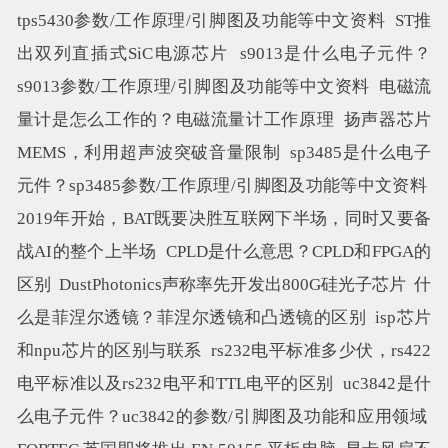
tps5430参数/工作原理/引脚图及功能等中文资料
ST推
出双列直插式SiC电源芯片
s9013是什么电子元件？
s9013参数/工作原理/引脚图及功能等中文资料
电磁流
量计是怎么工作的？电磁流量计工作原理
扬声器芯片
MEMS，利用超声波突破音量限制
sp3485是什么电子
元件？sp3485参数/工作原理/引脚图及功能等中文资料
2019年开始，BAT既要决胜互联网下半场，同时又要备
战AI的整个上半场
CPLD是什么意思？CPLD和FPGA的
区别
DustPhotonics声称率先开发出800G硅光子芯片
什
么是菲涅尔透镜？菲涅尔透镜和凸透镜的区别
isp芯片
和npu芯片的区别与联系
rs232电平标准多少伏，rs422
电平标准以及rs232电平和TTL电平的区别
uc3842是什
么电子元件？uc3842的参数/引脚图及功能和应用领域