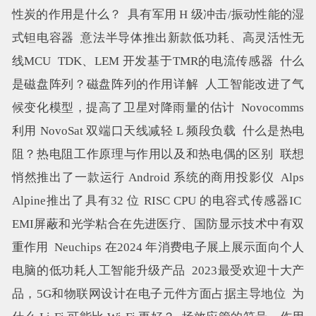
性炭的作用是什么？
具有军用 H 级冲击/振动性能的湿
式钽电容器
意法半导体推出新款低功耗、高灵活性无
线MCU
TDK、LEM 开发基于TMR的电流传感器
什么
是磁盘阵列？磁盘阵列的作用详解
人工智能改进了气
候变化模型，提高了卫星对降雨量的估计
Novocomms
利用 NovoSat 双端口天线减轻 L 频段负载
什么是热电
阻？热电阻工作原理与作用以及和热电偶的区别
联想
悄然推出了一款运行 Android 系统的商用投影仪
Alps
Alpine推出了具有32 位 RISC CPU 的电容式传感器IC
EMI屏蔽和光学粘合在先进医疗、国防显示技术中有双
重作用
Neuchips 在2024 年消费电子展上展示面向个人
电脑的低功耗人工智能升级产品
2023最受欢迎十大产
品，5G和物联网设计在电子元件方面占据主导地位
为